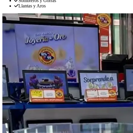
Sombreros y Gorras
Llantas y Aros