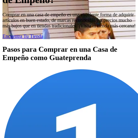
Comprar en una casa de empeño es una excelente forma de adquirir
artículos en buen estado, de marcas reconocidas y a precios mucho
más bajos que en tiendas tradicionales. ¡Visita tu tienda más cercana!
Encuentra Tu Tienda
Pasos para Comprar en una Casa de
Empeño como Guateprenda