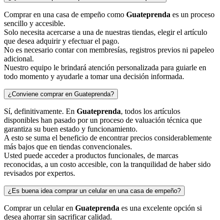
Comprar en una casa de empeño como
Guateprenda
es un proceso
sencillo y accesible.
Solo necesita acercarse a una de nuestras tiendas, elegir el artículo
que desea adquirir y efectuar el pago.
No es necesario contar con membresías, registros previos ni papeleo
adicional.
Nuestro equipo le brindará atención personalizada para guiarle en
todo momento y ayudarle a tomar una decisión informada.
¿Conviene comprar en Guateprenda?
Sí, definitivamente. En
Guateprenda
, todos los artículos
disponibles han pasado por un proceso de valuación técnica que
garantiza su buen estado y funcionamiento.
A esto se suma el beneficio de encontrar precios considerablemente
más bajos que en tiendas convencionales.
Usted puede acceder a productos funcionales, de marcas
reconocidas, a un costo accesible, con la tranquilidad de haber sido
revisados por expertos.
¿Es buena idea comprar un celular en una casa de empeño?
Comprar un celular en
Guateprenda
es una excelente opción si
desea ahorrar sin sacrificar calidad.