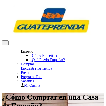
Empeño
¿Cómo Empeñar?
¿Qué Puedo Empeñar?
Comprar
Encuentra Tu Tienda
Premium
Programa Ez+
Vacantes
Mi Cuenta
¿Cómo Comprar en una Casa
de Empeño?