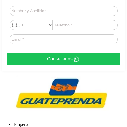
Contáctanos
Empeñar