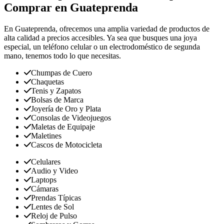
Comprar en Guateprenda
En Guateprenda, ofrecemos una amplia variedad de productos de
alta calidad a precios accesibles. Ya sea que busques una joya
especial, un teléfono celular o un electrodoméstico de segunda
mano, tenemos todo lo que necesitas.
Chumpas de Cuero
Chaquetas
Tenis y Zapatos
Bolsas de Marca
Joyería de Oro y Plata
Consolas de Videojuegos
Maletas de Equipaje
Maletines
Cascos de Motocicleta
Celulares
Audio y Video
Laptops
Cámaras
Prendas Típicas
Lentes de Sol
Reloj de Pulso