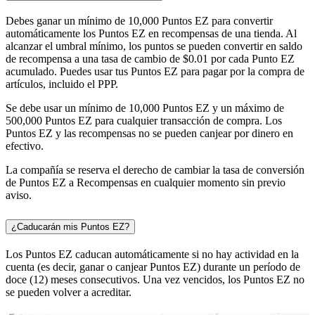
Debes ganar un mínimo de 10,000 Puntos EZ para convertir
automáticamente los Puntos EZ en recompensas de una tienda. Al
alcanzar el umbral mínimo, los puntos se pueden convertir en saldo
de recompensa a una tasa de cambio de $0.01 por cada Punto EZ
acumulado. Puedes usar tus Puntos EZ para pagar por la compra de
artículos, incluido el PPP.
Se debe usar un mínimo de 10,000 Puntos EZ y un máximo de
500,000 Puntos EZ para cualquier transacción de compra. Los
Puntos EZ y las recompensas no se pueden canjear por dinero en
efectivo.
La compañía se reserva el derecho de cambiar la tasa de conversión
de Puntos EZ a Recompensas en cualquier momento sin previo
aviso.
¿Caducarán mis Puntos EZ?
Los Puntos EZ caducan automáticamente si no hay actividad en la
cuenta (es decir, ganar o canjear Puntos EZ) durante un período de
doce (12) meses consecutivos. Una vez vencidos, los Puntos EZ no
se pueden volver a acreditar.