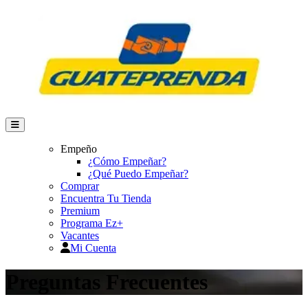
Empeño
¿Cómo Empeñar?
¿Qué Puedo Empeñar?
Comprar
Encuentra Tu Tienda
Premium
Programa Ez+
Vacantes
Mi Cuenta
Preguntas Frecuentes