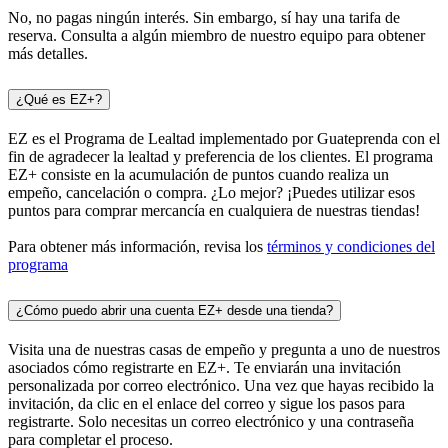
No, no pagas ningún interés. Sin embargo, sí hay una tarifa de
reserva. Consulta a algún miembro de nuestro equipo para obtener
más detalles.
¿Qué es EZ+?
EZ es el Programa de Lealtad implementado por Guateprenda con el
fin de agradecer la lealtad y preferencia de los clientes. El programa
EZ+ consiste en la acumulación de puntos cuando realiza un
empeño, cancelación o compra. ¿Lo mejor? ¡Puedes utilizar esos
puntos para comprar mercancía en cualquiera de nuestras tiendas!
Para obtener más información, revisa los
términos y condiciones del
programa
¿Cómo puedo abrir una cuenta EZ+ desde una tienda?
Visita una de nuestras casas de empeño y pregunta a uno de nuestros
asociados cómo registrarte en EZ+. Te enviarán una invitación
personalizada por correo electrónico. Una vez que hayas recibido la
invitación, da clic en el enlace del correo y sigue los pasos para
registrarte. Solo necesitas un correo electrónico y una contraseña
para completar el proceso.