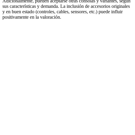
Adicionalmente, pueden aceptarse otras consolas y variantes, según
sus características y demanda. La inclusión de accesorios originales
y en buen estado (controles, cables, sensores, etc.) puede influir
positivamente en la valoración.