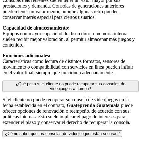
Consolas más recientes suelen tener un valor mayor por sus
prestaciones y demanda. Consolas de generaciones anteriores
pueden tener un valor menor, aunque algunas retro pueden
conservar interés especial para ciertos usuarios.
Capacidad de almacenamiento:
Equipos con mayor capacidad de disco duro o memoria interna
suelen recibir mejor valoración, al permitir almacenar más juegos y
contenido.
Funciones adicionales:
Características como lectura de distintos formatos, sensores de
movimiento o compatibilidad con servicios en línea pueden influir
en el valor final, siempre que funcionen adecuadamente.
¿Qué pasa si el cliente no puede recuperar sus consolas de
videojuegos a tiempo?
Si el cliente no puede recuperar su consola de videojuegos en la
fecha establecida en el contrato,
Guateprenda Guatemala
puede
ofrecer opciones de renovación o reempeño, de acuerdo con sus
políticas internas. Esto suele implicar el pago de intereses para
extender el plazo y conservar el derecho de recuperar la consola.
¿Cómo saber que las consolas de videojuegos están seguras?