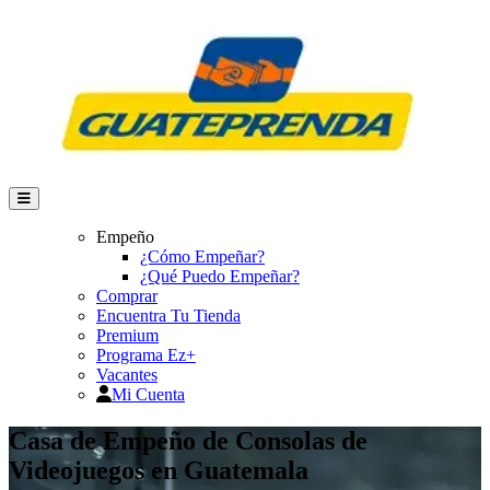
Empeño
¿Cómo Empeñar?
¿Qué Puedo Empeñar?
Comprar
Encuentra Tu Tienda
Premium
Programa Ez+
Vacantes
Mi Cuenta
Casa de Empeño de Consolas de
Videojuegos en Guatemala