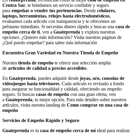
Centra Sur
, te brindamos un servicio confiable y seguro
para
empeñar o vender tus pertenencias
. Desde
celulares,
laptops, herramientas, relojes hasta electrodomésticos
,
evaluamos cada artículo con transparencia y te ofrecemos un
préstamo inmediato. Si necesitas dinero rápido y buscas una
casa de
empeño cerca de ti
, ven a
Guateprenda
y explora nuestras
opciones. ¿Quieres más información? Visita nuestras páginas de
¿Qué puedo empeñar? para saber más información
Encuentra Gran Variedad en Nuestra Tienda de Empeño
Nuestra
tienda de empeño
te ofrece una selección amplia
de
artículos de calidad a precios accesibles
.
En
Guateprenda
, puedes adquirir desde
joyas, oro, consolas de
videojuegos hasta televisores
. Cada artículo es revisado a fondo
para asegurar su funcionalidad y calidad, ofreciendo un empeño
seguro. Si buscas
casas de empeño
con una gran oferta, ven
a
Guateprenda
, tu mejor opción. Para más detalles sobre nuestros
artículos, visita nuestra landing de
Como comprar en una casa de
empeño
Servicios de Empeño Rápido y Seguro
Guateprenda
es tu
casa de empeño cerca de mi
ideal para realizar