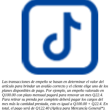
Las transacciones de empeño se basan en determinar el valor del
artículo para brindar un avalúo correcto y el cliente elige uno de los
planes disponibles de pago. Por ejemplo, un empeño valorado en
Q100.00 con plazo mensual pagará para renovar un mes Q22.4.
Para retirar su prenda por completo deberá pagar los cargos del
mes más la cantidad prestada, esto es igual a Q100.00 + Q22.4. En
total, el pago será de Q122.40 (Aplica para Mercancía General*).