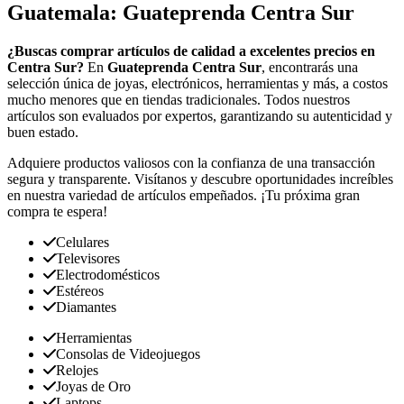
Guatemala: Guateprenda Centra Sur
¿Buscas comprar artículos de calidad a excelentes precios en
Centra Sur?
En
Guateprenda Centra Sur
, encontrarás una
selección única de joyas, electrónicos, herramientas y más, a costos
mucho menores que en tiendas tradicionales. Todos nuestros
artículos son evaluados por expertos, garantizando su autenticidad y
buen estado.
Adquiere productos valiosos con la confianza de una transacción
segura y transparente. Visítanos y descubre oportunidades increíbles
en nuestra variedad de artículos empeñados. ¡Tu próxima gran
compra te espera!
Celulares
Televisores
Electrodomésticos
Estéreos
Diamantes
Herramientas
Consolas de Videojuegos
Relojes
Joyas de Oro
Laptops