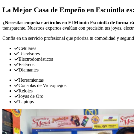
La Mejor Casa de Empeño en Escuintla es
¿Necesitas empeñar artículos en El Minuto Escuintla de forma r
transparente. Nuestros expertos evalúan con precisión tus joyas, elect
Confía en un servicio profesional que prioriza tu comodidad y segurid
Celulares
Televisores
Electrodomésticos
Estéreos
Diamantes
Herramientas
Consolas de Videojuegos
Relojes
Joyas de Oro
Laptops