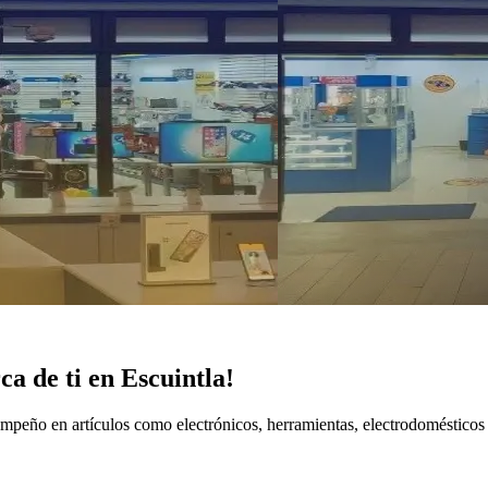
a de ti en Escuintla!
empeño en artículos como electrónicos, herramientas, electrodoméstico