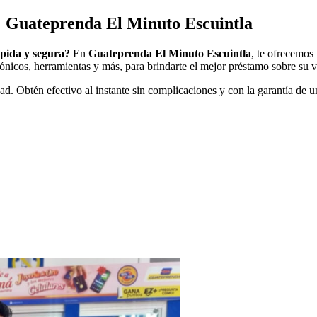
: Guateprenda El Minuto Escuintla
ápida y segura?
En
Guateprenda El Minuto Escuintla
, te ofrecemos
rónicos, herramientas y más, para brindarte el mejor préstamo sobre su va
ad. Obtén efectivo al instante sin complicaciones y con la garantía de