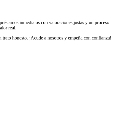
 préstamos inmediatos con valoraciones justas y un proceso
lor real.
 un trato honesto. ¡Acude a nosotros y empeña con confianza!