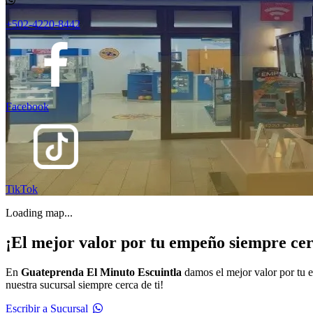
+502-4220-8442
Facebook
TikTok
Loading map...
¡El mejor valor por tu empeño siempre cerc
En
Guateprenda El Minuto Escuintla
damos el mejor valor por tu 
nuestra sucursal siempre cerca de ti!
Escribir a Sucursal