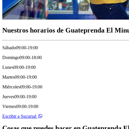
Nuestros horarios de Guateprenda El Minu
Sábado
09:00-19:00
Domingo
09:00-18:00
Lunes
09:00-19:00
Martes
09:00-19:00
Miércoles
09:00-19:00
Jueves
09:00-19:00
Viernes
09:00-19:00
Escribir a Sucursal
Cosas que puedes hacer en Guateprenda El