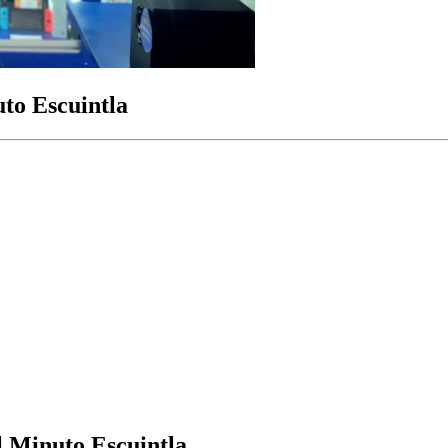
to Escuintla
 Minuto Escuintla