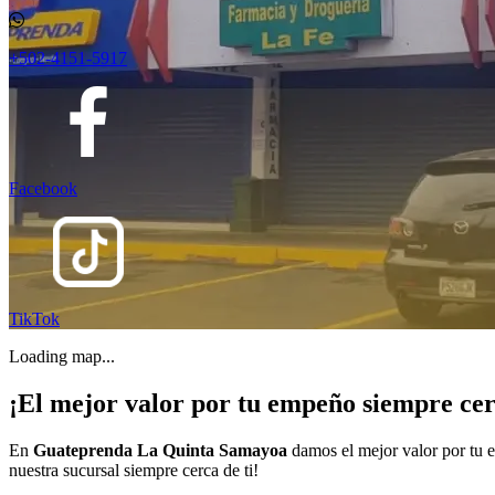
+502-4151-5917
Facebook
TikTok
Loading map...
¡El mejor valor por tu empeño siempre cer
En
Guateprenda La Quinta Samayoa
damos el mejor valor por tu 
nuestra sucursal siempre cerca de ti!