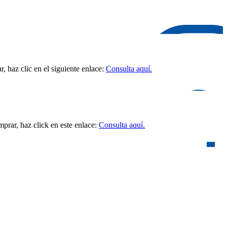
 haz clic en el siguiente enlace:
Consulta aquí.
prar, haz click en este enlace:
Consulta aquí.