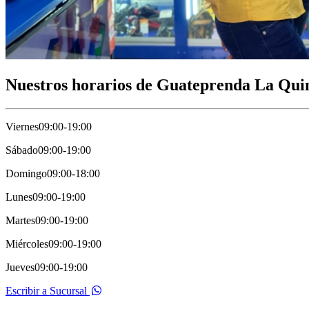
Nuestros horarios de Guateprenda La Qu
Viernes
09:00-19:00
Sábado
09:00-19:00
Domingo
09:00-18:00
Lunes
09:00-19:00
Martes
09:00-19:00
Miércoles
09:00-19:00
Jueves
09:00-19:00
Escribir a Sucursal