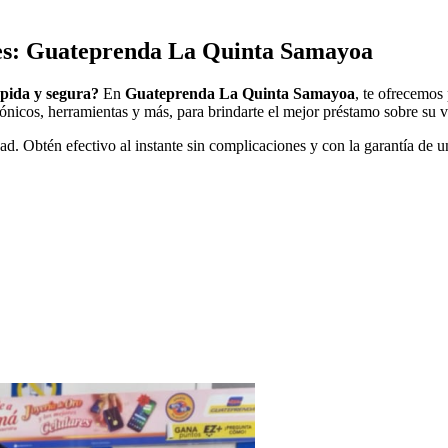
es: Guateprenda La Quinta Samayoa
pida y segura?
En
Guateprenda La Quinta Samayoa
, te ofrecemos
rónicos, herramientas y más, para brindarte el mejor préstamo sobre su va
ad. Obtén efectivo al instante sin complicaciones y con la garantía de