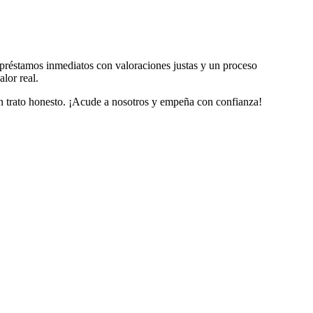
 préstamos inmediatos con valoraciones justas y un proceso
lor real.
 un trato honesto. ¡Acude a nosotros y empeña con confianza!