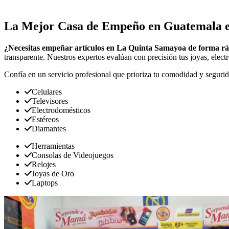
La Mejor Casa de Empeño en Guatemala 
¿Necesitas empeñar artículos en La Quinta Samayoa de forma rá
transparente. Nuestros expertos evalúan con precisión tus joyas, elect
Confía en un servicio profesional que prioriza tu comodidad y segurid
Celulares
Televisores
Electrodomésticos
Estéreos
Diamantes
Herramientas
Consolas de Videojuegos
Relojes
Joyas de Oro
Laptops