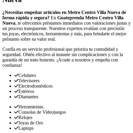
¿Necesitas empeñar artículos en Metro Centro Villa Nueva de
forma rápida y segura?
En
Guateprenda Metro Centro Villa
Nueva
, te ofrecemos préstamos inmediatos con valoraciones justas y
un proceso transparente. Nuestros expertos evalúan con precisión
tus joyas, electrónicos, herramientas y más, para brindarte el mejor
préstamo sobre su valor real.
Confía en un servicio profesional que prioriza tu comodidad y
seguridad. Obtén efectivo al instante sin complicaciones y con la
garantía de un trato honesto. ¡Acude a nosotros y empeña con
confianza!
Celulares
Televisores
Electrodomésticos
Estéreos
Diamantes
Herramientas
Consolas de Videojuegos
Relojes
Joyas de Oro
Laptops