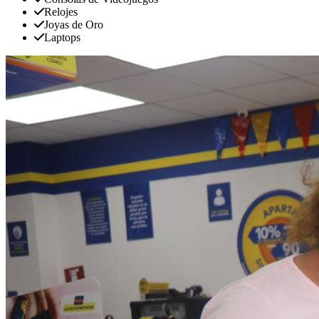
Relojes
Joyas de Oro
Laptops