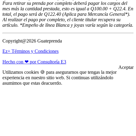
Para retirar su prenda por completo deberá pagar los cargos del
mes más la cantidad prestada, esto es igual a Q100.00 + Q22.4. En
total, el pago será de Q122.40 (Aplica para Mercancía General*).
Al realizar el pago por completo, el cliente titular recupera su
artículo. *Empeño de línea Blanca y joyas varía según la categoría.
Copyright@2026 Guateprenda
Ez+ Términos y Condiciones
Hecho con ❤ por Consultoría E3
Aceptar
Utilizamos cookies 🍪 para asegurarnos que tengas la mejor
experiencia en nuestro sitio web. Si continuas utilizándolo
asumimos que estas deacuerdo.