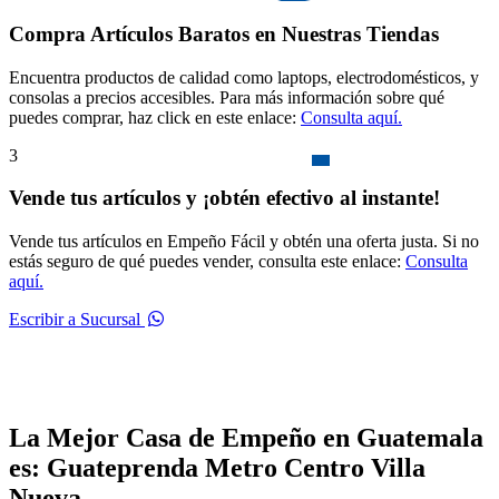
Compra Artículos Baratos en Nuestras Tiendas
Encuentra productos de calidad como laptops, electrodomésticos, y
consolas a precios accesibles. Para más información sobre qué
puedes comprar, haz click en este enlace:
Consulta aquí.
3
Vende tus artículos y ¡obtén efectivo al instante!
Vende tus artículos en Empeño Fácil y obtén una oferta justa. Si no
estás seguro de qué puedes vender, consulta este enlace:
Consulta
aquí.
Escribir a Sucursal
La Mejor Casa de Empeño en Guatemala
es: Guateprenda Metro Centro Villa
Nueva