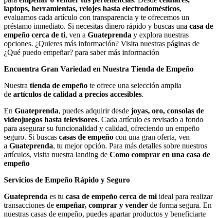
laptops, herramientas, relojes hasta electrodomésticos
,
evaluamos cada artículo con transparencia y te ofrecemos un
préstamo inmediato. Si necesitas dinero rápido y buscas una
casa de
empeño cerca de ti
, ven a
Guateprenda
y explora nuestras
opciones. ¿Quieres más información? Visita nuestras páginas de
¿Qué puedo empeñar? para saber más información
Encuentra Gran Variedad en Nuestra Tienda de Empeño
Nuestra
tienda de empeño
te ofrece una selección amplia
de
artículos de calidad a precios accesibles
.
En
Guateprenda
, puedes adquirir desde
joyas, oro, consolas de
videojuegos hasta televisores
. Cada artículo es revisado a fondo
para asegurar su funcionalidad y calidad, ofreciendo un empeño
seguro. Si buscas
casas de empeño
con una gran oferta, ven
a
Guateprenda
, tu mejor opción. Para más detalles sobre nuestros
artículos, visita nuestra landing de
Como comprar en una casa de
empeño
Servicios de Empeño Rápido y Seguro
Guateprenda
es tu
casa de empeño cerca de mi
ideal para realizar
transacciones de
empeñar, comprar y vender
de forma segura. En
nuestras casas de empeño, puedes apartar productos y beneficiarte