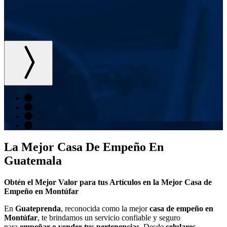
La Mejor Casa De Empeño En
Guatemala
Obtén el Mejor Valor para tus Artículos en la Mejor Casa de
Empeño en Montúfar
En
Guateprenda
, reconocida como la mejor
casa de empeño en
Montúfar
, te brindamos un servicio confiable y seguro
para
empeñar o vender tus pertenencias
. Desde
celulares,