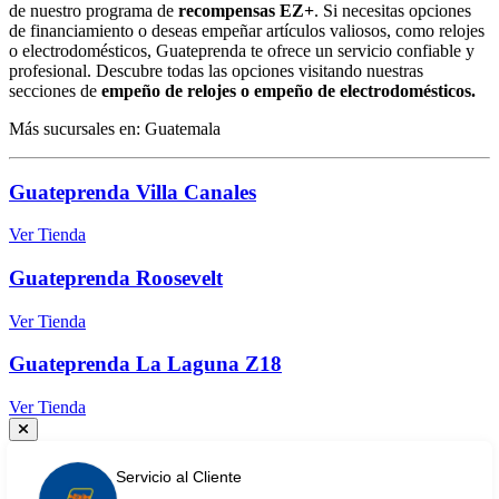
de nuestro programa de
recompensas EZ+
. Si necesitas opciones
de financiamiento o deseas empeñar artículos valiosos, como relojes
o electrodomésticos, Guateprenda te ofrece un servicio confiable y
profesional. Descubre todas las opciones visitando nuestras
secciones de
empeño de relojes o empeño de electrodomésticos.
Más sucursales en: Guatemala
Guateprenda Villa Canales
Ver Tienda
Guateprenda Roosevelt
Ver Tienda
Guateprenda La Laguna Z18
Ver Tienda
Servicio al Cliente