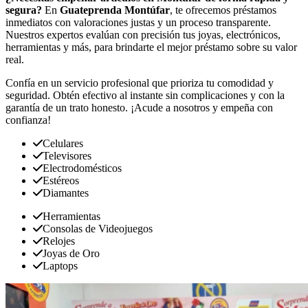
segura?
En
Guateprenda Montúfar
, te ofrecemos préstamos
inmediatos con valoraciones justas y un proceso transparente.
Nuestros expertos evalúan con precisión tus joyas, electrónicos,
herramientas y más, para brindarte el mejor préstamo sobre su valor
real.
Confía en un servicio profesional que prioriza tu comodidad y
seguridad. Obtén efectivo al instante sin complicaciones y con la
garantía de un trato honesto. ¡Acude a nosotros y empeña con
confianza!
Celulares
Televisores
Electrodomésticos
Estéreos
Diamantes
Herramientas
Consolas de Videojuegos
Relojes
Joyas de Oro
Laptops