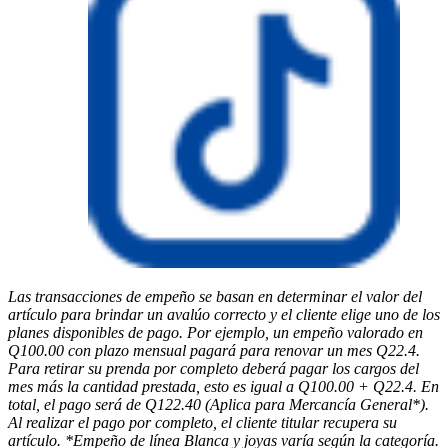
Las transacciones de empeño se basan en determinar el valor del
artículo para brindar un avalúo correcto y el cliente elige uno de los
planes disponibles de pago. Por ejemplo, un empeño valorado en
Q100.00 con plazo mensual pagará para renovar un mes Q22.4.
Para retirar su prenda por completo deberá pagar los cargos del
mes más la cantidad prestada, esto es igual a Q100.00 + Q22.4. En
total, el pago será de Q122.40 (Aplica para Mercancía General*).
Al realizar el pago por completo, el cliente titular recupera su
artículo. *Empeño de línea Blanca y joyas varía según la categoría.