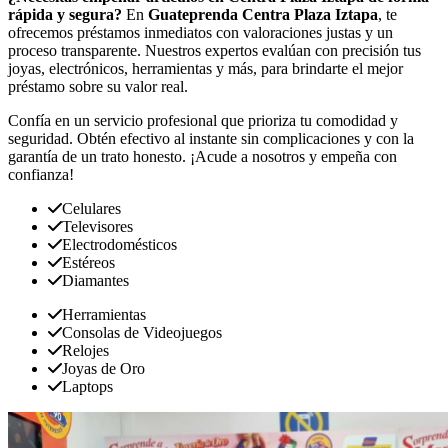
rápida y segura?
En
Guateprenda Centra Plaza Iztapa
, te
ofrecemos préstamos inmediatos con valoraciones justas y un
proceso transparente. Nuestros expertos evalúan con precisión tus
joyas, electrónicos, herramientas y más, para brindarte el mejor
préstamo sobre su valor real.
Confía en un servicio profesional que prioriza tu comodidad y
seguridad. Obtén efectivo al instante sin complicaciones y con la
garantía de un trato honesto. ¡Acude a nosotros y empeña con
confianza!
Celulares
Televisores
Electrodomésticos
Estéreos
Diamantes
Herramientas
Consolas de Videojuegos
Relojes
Joyas de Oro
Laptops