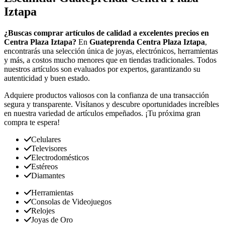
Iztapa
¿Buscas comprar artículos de calidad a excelentes precios en
Centra Plaza Iztapa?
En
Guateprenda Centra Plaza Iztapa
,
encontrarás una selección única de joyas, electrónicos, herramientas
y más, a costos mucho menores que en tiendas tradicionales. Todos
nuestros artículos son evaluados por expertos, garantizando su
autenticidad y buen estado.
Adquiere productos valiosos con la confianza de una transacción
segura y transparente. Visítanos y descubre oportunidades increíbles
en nuestra variedad de artículos empeñados. ¡Tu próxima gran
compra te espera!
Celulares
Televisores
Electrodomésticos
Estéreos
Diamantes
Herramientas
Consolas de Videojuegos
Relojes
Joyas de Oro