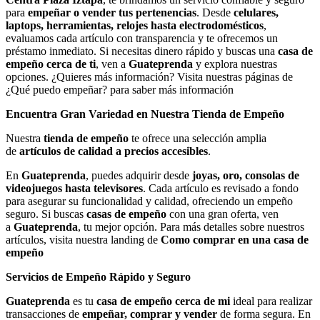
para
empeñar o vender tus pertenencias
. Desde
celulares,
laptops, herramientas, relojes hasta electrodomésticos
,
evaluamos cada artículo con transparencia y te ofrecemos un
préstamo inmediato. Si necesitas dinero rápido y buscas una
casa de
empeño cerca de ti
, ven a
Guateprenda
y explora nuestras
opciones. ¿Quieres más información? Visita nuestras páginas de
¿Qué puedo empeñar? para saber más información
Encuentra Gran Variedad en Nuestra Tienda de Empeño
Nuestra
tienda de empeño
te ofrece una selección amplia
de
artículos de calidad a precios accesibles
.
En
Guateprenda
, puedes adquirir desde
joyas, oro, consolas de
videojuegos hasta televisores
. Cada artículo es revisado a fondo
para asegurar su funcionalidad y calidad, ofreciendo un empeño
seguro. Si buscas
casas de empeño
con una gran oferta, ven
a
Guateprenda
, tu mejor opción. Para más detalles sobre nuestros
artículos, visita nuestra landing de
Como comprar en una casa de
empeño
Servicios de Empeño Rápido y Seguro
Guateprenda
es tu
casa de empeño cerca de mi
ideal para realizar
transacciones de
empeñar, comprar y vender
de forma segura. En