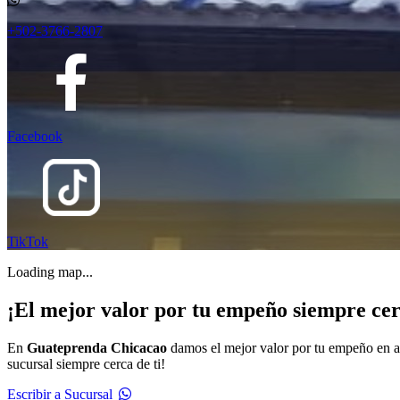
+502-3766-2807
Facebook
TikTok
Loading map...
¡El mejor valor por tu empeño siempre cer
En
Guateprenda Chicacao
damos el mejor valor por tu empeño en a
sucursal siempre cerca de ti!
Escribir a Sucursal