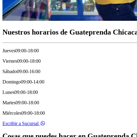
Nuestros horarios de Guateprenda Chicac
Jueves
09:00-18:00
Viernes
09:00-18:00
Sábado
09:00-16:00
Domingo
09:00-14:00
Lunes
09:00-18:00
Martes
09:00-18:00
Miércoles
09:00-18:00
Escribir a Sucursal
Cosas que puedes hacer en Guateprenda C