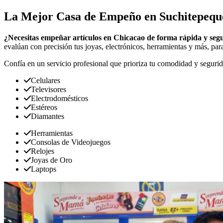
La Mejor Casa de Empeño en Suchitepequ
¿Necesitas empeñar artículos en Chicacao de forma rápida y seg
evalúan con precisión tus joyas, electrónicos, herramientas y más, para
Confía en un servicio profesional que prioriza tu comodidad y segurid
Celulares
Televisores
Electrodomésticos
Estéreos
Diamantes
Herramientas
Consolas de Videojuegos
Relojes
Joyas de Oro
Laptops