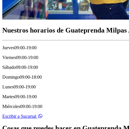
Nuestros horarios de Guateprenda Milpas 
Jueves
09:00-19:00
Viernes
09:00-19:00
Sábado
09:00-19:00
Domingo
09:00-18:00
Lunes
09:00-19:00
Martes
09:00-19:00
Miércoles
09:00-19:00
Escribir a Sucursal
Cosas que puedes hacer en Guateprenda Mi