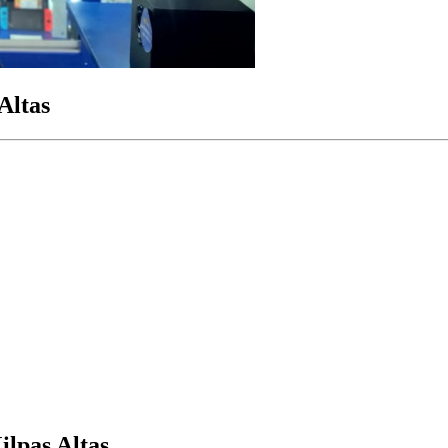
Altas
lpas Altas