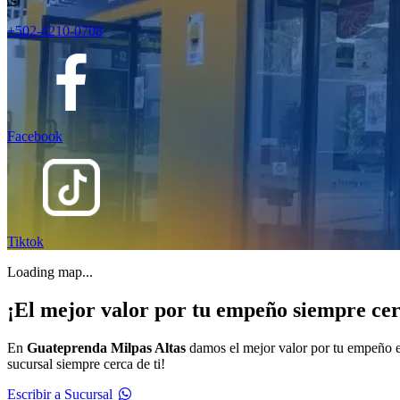
+502-4210-0708
Facebook
Tiktok
Loading map...
¡El mejor valor por tu empeño siempre cer
En
Guateprenda Milpas Altas
damos el mejor valor por tu empeño e
sucursal siempre cerca de ti!
Escribir a Sucursal