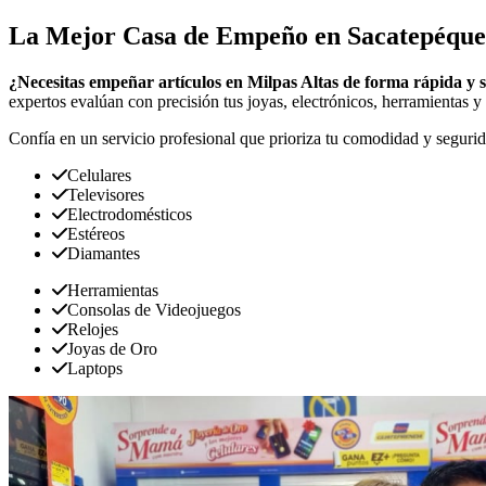
La Mejor Casa de Empeño en Sacatepéquez
¿Necesitas empeñar artículos en Milpas Altas de forma rápida y 
expertos evalúan con precisión tus joyas, electrónicos, herramientas y 
Confía en un servicio profesional que prioriza tu comodidad y segurid
Celulares
Televisores
Electrodomésticos
Estéreos
Diamantes
Herramientas
Consolas de Videojuegos
Relojes
Joyas de Oro
Laptops