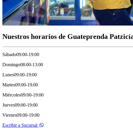
Nuestros horarios de Guateprenda Patzicí
Sábado
09:00-19:00
Domingo
08:00-13:00
Lunes
09:00-19:00
Martes
09:00-19:00
Miércoles
09:00-19:00
Jueves
09:00-19:00
Viernes
09:00-19:00
Escribir a Sucursal