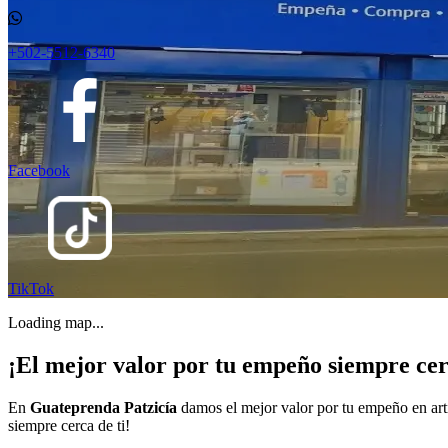
+502-5512-6340
Facebook
TikTok
Loading map...
¡El mejor valor por tu empeño siempre cer
En
Guateprenda Patzicía
damos el mejor valor por tu empeño en art
siempre cerca de ti!