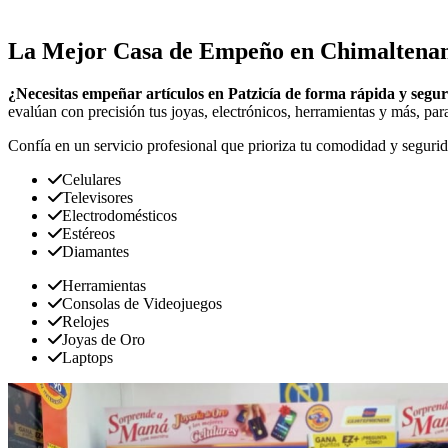
La Mejor Casa de Empeño en Chimaltenan
¿Necesitas empeñar artículos en Patzicía de forma rápida y segu
evalúan con precisión tus joyas, electrónicos, herramientas y más, para
Confía en un servicio profesional que prioriza tu comodidad y segurid
Celulares
Televisores
Electrodomésticos
Estéreos
Diamantes
Herramientas
Consolas de Videojuegos
Relojes
Joyas de Oro
Laptops