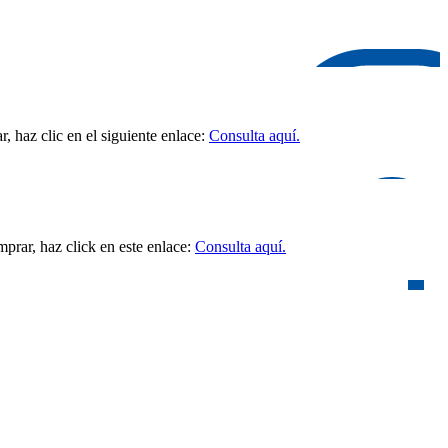
 haz clic en el siguiente enlace:
Consulta aquí.
prar, haz click en este enlace:
Consulta aquí.