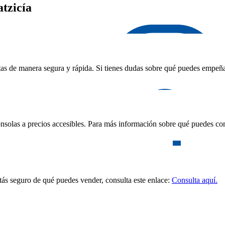
tzicía
as de manera segura y rápida. Si tienes dudas sobre qué puedes empeñar,
nsolas a precios accesibles. Para más información sobre qué puedes com
stás seguro de qué puedes vender, consulta este enlace:
Consulta aquí.