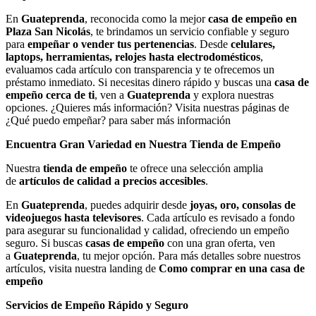
En
Guateprenda
, reconocida como la mejor
casa de empeño en
Plaza San Nicolás
, te brindamos un servicio confiable y seguro
para
empeñar o vender tus pertenencias
. Desde
celulares,
laptops, herramientas, relojes hasta electrodomésticos
,
evaluamos cada artículo con transparencia y te ofrecemos un
préstamo inmediato. Si necesitas dinero rápido y buscas una
casa de
empeño cerca de ti
, ven a
Guateprenda
y explora nuestras
opciones. ¿Quieres más información? Visita nuestras páginas de
¿Qué puedo empeñar? para saber más información
Encuentra Gran Variedad en Nuestra Tienda de Empeño
Nuestra
tienda de empeño
te ofrece una selección amplia
de
artículos de calidad a precios accesibles
.
En
Guateprenda
, puedes adquirir desde
joyas, oro, consolas de
videojuegos hasta televisores
. Cada artículo es revisado a fondo
para asegurar su funcionalidad y calidad, ofreciendo un empeño
seguro. Si buscas
casas de empeño
con una gran oferta, ven
a
Guateprenda
, tu mejor opción. Para más detalles sobre nuestros
artículos, visita nuestra landing de
Como comprar en una casa de
empeño
Servicios de Empeño Rápido y Seguro