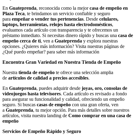
En
Guateprenda
, reconocida como la mejor
casa de empeño en
Plaza Teca
, te brindamos un servicio confiable y seguro
para
empeñar o vender tus pertenencias
. Desde
celulares,
laptops, herramientas, relojes hasta electrodomésticos
,
evaluamos cada artículo con transparencia y te ofrecemos un
préstamo inmediato. Si necesitas dinero rápido y buscas una
casa de
empeño cerca de ti
, ven a
Guateprenda
y explora nuestras
opciones. ¿Quieres más información? Visita nuestras páginas de
¿Qué puedo empeñar? para saber más información
Encuentra Gran Variedad en Nuestra Tienda de Empeño
Nuestra
tienda de empeño
te ofrece una selección amplia
de
artículos de calidad a precios accesibles
.
En
Guateprenda
, puedes adquirir desde
joyas, oro, consolas de
videojuegos hasta televisores
. Cada artículo es revisado a fondo
para asegurar su funcionalidad y calidad, ofreciendo un empeño
seguro. Si buscas
casas de empeño
con una gran oferta, ven
a
Guateprenda
, tu mejor opción. Para más detalles sobre nuestros
artículos, visita nuestra landing de
Como comprar en una casa de
empeño
Servicios de Empeño Rápido y Seguro