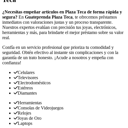
¿Necesitas empeñar artículos en Plaza Teca de forma rápida y
segura?
En
Guateprenda Plaza Teca
, te ofrecemos préstamos
inmediatos con valoraciones justas y un proceso transparente.
Nuestros expertos evalúan con precisión tus joyas, electrónicos,
herramientas y más, para brindarte el mejor préstamo sobre su valor
real.
Confía en un servicio profesional que prioriza tu comodidad y
seguridad. Obtén efectivo al instante sin complicaciones y con la
garantía de un trato honesto. ¡Acude a nosotros y empeña con
confianza!
Celulares
Televisores
Electrodomésticos
Estéreos
Diamantes
Herramientas
Consolas de Videojuegos
Relojes
Joyas de Oro
Laptops