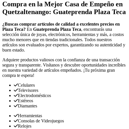
Compra en la Mejor Casa de Empeño en
Quetzaltenango: Guateprenda Plaza Teca
¿Buscas comprar artículos de calidad a excelentes precios en
Plaza Teca?
En
Guateprenda Plaza Teca
, encontrarás una
selección única de joyas, electrónicos, herramientas y más, a costos
mucho menores que en tiendas tradicionales. Todos nuestros
artículos son evaluados por expertos, garantizando su autenticidad y
buen estado.
Adquiere productos valiosos con la confianza de una transacción
segura y transparente. Visítanos y descubre oportunidades increíbles
en nuestra variedad de artículos empeñados. ¡Tu próxima gran
compra te espera!
Celulares
Televisores
Electrodomésticos
Estéreos
Diamantes
Herramientas
Consolas de Videojuegos
Relojes