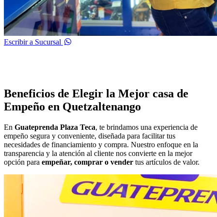
Escribir a Sucursal
Beneficios de Elegir la Mejor casa de
Empeño en Quetzaltenango
En
Guateprenda Plaza Teca
, te brindamos una experiencia de
empeño segura y conveniente, diseñada para facilitar tus
necesidades de financiamiento y compra. Nuestro enfoque en la
transparencia y la atención al cliente nos convierte en la mejor
opción para
empeñar, comprar o vender
tus artículos de valor.