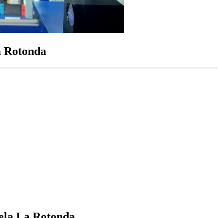
a Rotonda
ela La Rotonda