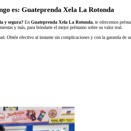
ngo es: Guateprenda Xela La Rotonda
da y segura?
En
Guateprenda Xela La Rotonda
, te ofrecemos prést
mientas y más, para brindarte el mejor préstamo sobre su valor real.
ad. Obtén efectivo al instante sin complicaciones y con la garantía de