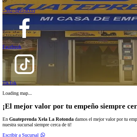
+502-5495-8335
Facebook
TikTok
Loading map...
¡El mejor valor por tu empeño siempre cer
En
Guateprenda Xela La Rotonda
damos el mejor valor por tu emp
nuestra sucursal siempre cerca de ti!
Escribir a Sucursal