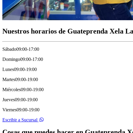
Nuestros horarios de Guateprenda Xela L
Sábado
09:00-17:00
Domingo
09:00-17:00
Lunes
09:00-19:00
Martes
09:00-19:00
Miércoles
09:00-19:00
Jueves
09:00-19:00
Viernes
09:00-19:00
Escribir a Sucursal
Cosas que puedes hacer en Guateprenda X