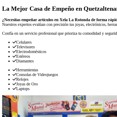
La Mejor Casa de Empeño en Quetzaltena
¿Necesitas empeñar artículos en Xela La Rotonda de forma rápi
Nuestros expertos evalúan con precisión tus joyas, electrónicos, herra
Confía en un servicio profesional que prioriza tu comodidad y segurid
Celulares
Televisores
Electrodomésticos
Estéreos
Diamantes
Herramientas
Consolas de Videojuegos
Relojes
Joyas de Oro
Laptops