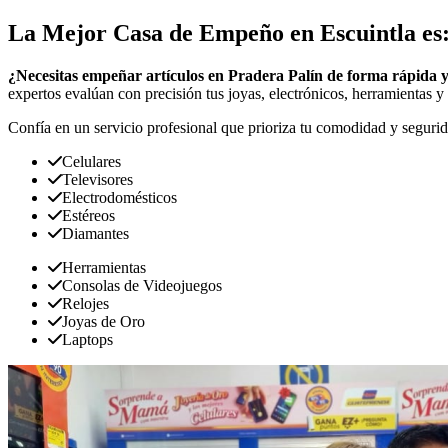
La Mejor Casa de Empeño en Escuintla es
¿Necesitas empeñar artículos en Pradera Palín de forma rápida 
expertos evalúan con precisión tus joyas, electrónicos, herramientas y 
Confía en un servicio profesional que prioriza tu comodidad y segurid
Celulares
Televisores
Electrodomésticos
Estéreos
Diamantes
Herramientas
Consolas de Videojuegos
Relojes
Joyas de Oro
Laptops