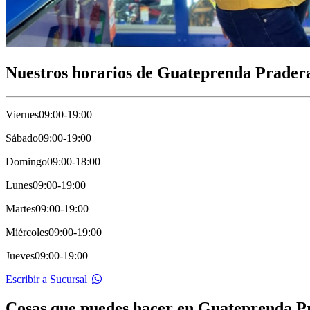
Nuestros horarios de Guateprenda Pradera
Viernes
09:00-19:00
Sábado
09:00-19:00
Domingo
09:00-18:00
Lunes
09:00-19:00
Martes
09:00-19:00
Miércoles
09:00-19:00
Jueves
09:00-19:00
Escribir a Sucursal
Cosas que puedes hacer en Guateprenda P