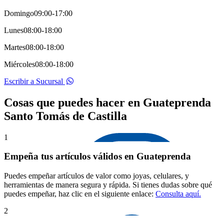
Domingo
09:00-17:00
Lunes
08:00-18:00
Martes
08:00-18:00
Miércoles
08:00-18:00
Escribir a Sucursal
Cosas que puedes hacer en Guateprenda
Santo Tomás de Castilla
1
Empeña tus artículos válidos en Guateprenda
Puedes empeñar artículos de valor como joyas, celulares, y
herramientas de manera segura y rápida. Si tienes dudas sobre qué
puedes empeñar, haz clic en el siguiente enlace:
Consulta aquí.
2