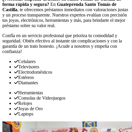
forma rápida y segura?
En
Guateprenda Santo Tomás de
Castilla
, te ofrecemos préstamos inmediatos con valoraciones justas
y un proceso transparente. Nuestros expertos evalúan con precisión
tus joyas, electrónicos, herramientas y más, para brindarte el mejor
préstamo sobre su valor real.
Confía en un servicio profesional que prioriza tu comodidad y
seguridad. Obtén efectivo al instante sin complicaciones y con la
garantía de un trato honesto. ¡Acude a nosotros y empeña con
confianza!
Celulares
Televisores
Electrodomésticos
Estéreos
Diamantes
Herramientas
Consolas de Videojuegos
Relojes
Joyas de Oro
Laptops