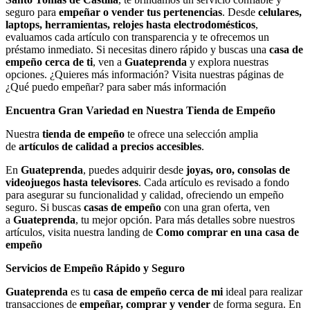
seguro para
empeñar o vender tus pertenencias
. Desde
celulares,
laptops, herramientas, relojes hasta electrodomésticos
,
evaluamos cada artículo con transparencia y te ofrecemos un
préstamo inmediato. Si necesitas dinero rápido y buscas una
casa de
empeño cerca de ti
, ven a
Guateprenda
y explora nuestras
opciones. ¿Quieres más información? Visita nuestras páginas de
¿Qué puedo empeñar? para saber más información
Encuentra Gran Variedad en Nuestra Tienda de Empeño
Nuestra
tienda de empeño
te ofrece una selección amplia
de
artículos de calidad a precios accesibles
.
En
Guateprenda
, puedes adquirir desde
joyas, oro, consolas de
videojuegos hasta televisores
. Cada artículo es revisado a fondo
para asegurar su funcionalidad y calidad, ofreciendo un empeño
seguro. Si buscas
casas de empeño
con una gran oferta, ven
a
Guateprenda
, tu mejor opción. Para más detalles sobre nuestros
artículos, visita nuestra landing de
Como comprar en una casa de
empeño
Servicios de Empeño Rápido y Seguro
Guateprenda
es tu
casa de empeño cerca de mi
ideal para realizar
transacciones de
empeñar, comprar y vender
de forma segura. En