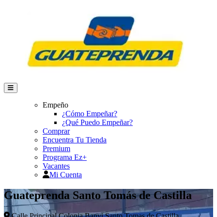
Empeño
¿Cómo Empeñar?
¿Qué Puedo Empeñar?
Comprar
Encuentra Tu Tienda
Premium
Programa Ez+
Vacantes
Mi Cuenta
Guateprenda Santo Tomás de Castilla
Calle Principal Colonia Banvi Santo Tomas de Castilla