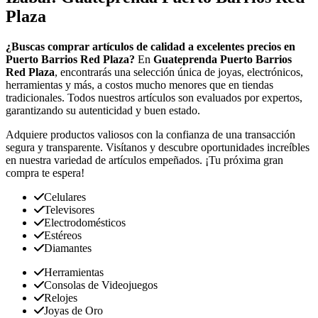
Plaza
¿Buscas comprar artículos de calidad a excelentes precios en
Puerto Barrios Red Plaza?
En
Guateprenda Puerto Barrios
Red Plaza
, encontrarás una selección única de joyas, electrónicos,
herramientas y más, a costos mucho menores que en tiendas
tradicionales. Todos nuestros artículos son evaluados por expertos,
garantizando su autenticidad y buen estado.
Adquiere productos valiosos con la confianza de una transacción
segura y transparente. Visítanos y descubre oportunidades increíbles
en nuestra variedad de artículos empeñados. ¡Tu próxima gran
compra te espera!
Celulares
Televisores
Electrodomésticos
Estéreos
Diamantes
Herramientas
Consolas de Videojuegos
Relojes
Joyas de Oro