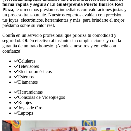
forma rápida y segura?
En
Guateprenda Puerto Barrios Red
Plaza
, te ofrecemos préstamos inmediatos con valoraciones justas y
un proceso transparente. Nuestros expertos evalúan con precisión
tus joyas, electrónicos, herramientas y más, para brindarte el mejor
préstamo sobre su valor real.
Confía en un servicio profesional que prioriza tu comodidad y
seguridad. Obtén efectivo al instante sin complicaciones y con la
garantía de un trato honesto. ¡Acude a nosotros y empeña con
confianza!
Celulares
Televisores
Electrodomésticos
Estéreos
Diamantes
Herramientas
Consolas de Videojuegos
Relojes
Joyas de Oro
Laptops