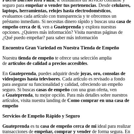
seguro para
empeñar o vender tus pertenencias
. Desde
celulares,
laptops, herramientas, relojes hasta electrodomésticos
,
evaluamos cada artículo con transparencia y te ofrecemos un
préstamo inmediato. Si necesitas dinero rápido y buscas una
casa de
empeño cerca de ti
, ven a
Guateprenda
y explora nuestras
opciones. ¿Quieres más información? Visita nuestras páginas de
¿Qué puedo empeñar? para saber más información
Encuentra Gran Variedad en Nuestra Tienda de Empeño
Nuestra
tienda de empeño
te ofrece una selección amplia
de
artículos de calidad a precios accesibles
.
En
Guateprenda
, puedes adquirir desde
joyas, oro, consolas de
videojuegos hasta televisores
. Cada artículo es revisado a fondo
para asegurar su funcionalidad y calidad, ofreciendo un empeño
seguro. Si buscas
casas de empeño
con una gran oferta, ven
a
Guateprenda
, tu mejor opción. Para más detalles sobre nuestros
artículos, visita nuestra landing de
Como comprar en una casa de
empeño
Servicios de Empeño Rápido y Seguro
Guateprenda
es tu
casa de empeño cerca de mi
ideal para realizar
transacciones de
empeñar, comprar y vender
de forma segura. En