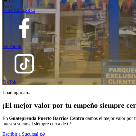
+502-5474-8874
Facebook
TikTok
Loading map...
¡El mejor valor por tu empeño siempre cerc
En
Guateprenda Puerto Barrios Centro
damos el mejor valor por t
nuestra sucursal siempre cerca de ti!
Escribir a Sucursal