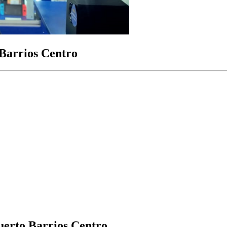
Barrios Centro
uerto Barrios Centro