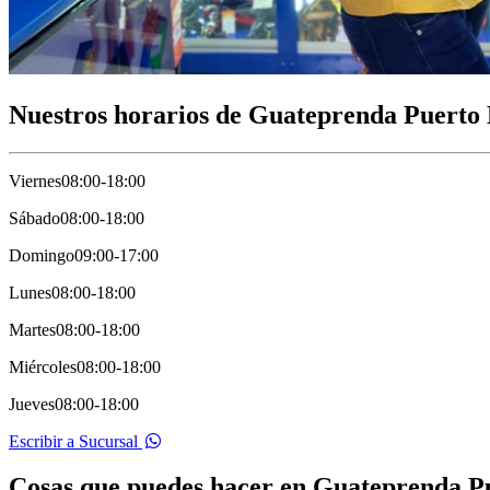
Nuestros horarios de Guateprenda Puerto 
Viernes
08:00-18:00
Sábado
08:00-18:00
Domingo
09:00-17:00
Lunes
08:00-18:00
Martes
08:00-18:00
Miércoles
08:00-18:00
Jueves
08:00-18:00
Escribir a Sucursal
Cosas que puedes hacer en Guateprenda P