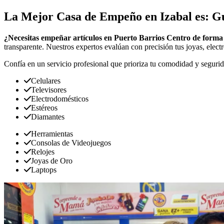
La Mejor Casa de Empeño en Izabal es: G
¿Necesitas empeñar artículos en Puerto Barrios Centro de forma
transparente. Nuestros expertos evalúan con precisión tus joyas, elect
Confía en un servicio profesional que prioriza tu comodidad y segurid
Celulares
Televisores
Electrodomésticos
Estéreos
Diamantes
Herramientas
Consolas de Videojuegos
Relojes
Joyas de Oro
Laptops