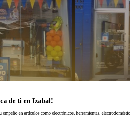
a de ti en Izabal!
u empeño en artículos como electrónicos, herramientas, electrodomést