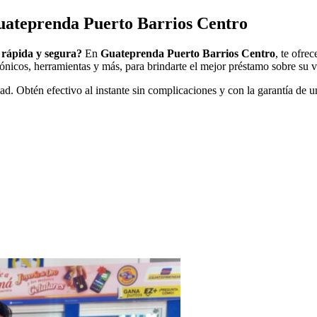
uateprenda Puerto Barrios Centro
 rápida y segura?
En
Guateprenda Puerto Barrios Centro
, te ofre
rónicos, herramientas y más, para brindarte el mejor préstamo sobre su va
ad. Obtén efectivo al instante sin complicaciones y con la garantía de