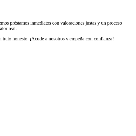
cemos préstamos inmediatos con valoraciones justas y un proceso
lor real.
 un trato honesto. ¡Acude a nosotros y empeña con confianza!