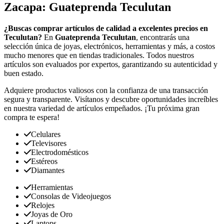
Zacapa: Guateprenda Teculutan
¿Buscas comprar artículos de calidad a excelentes precios en
Teculutan?
En
Guateprenda Teculutan
, encontrarás una
selección única de joyas, electrónicos, herramientas y más, a costos
mucho menores que en tiendas tradicionales. Todos nuestros
artículos son evaluados por expertos, garantizando su autenticidad y
buen estado.
Adquiere productos valiosos con la confianza de una transacción
segura y transparente. Visítanos y descubre oportunidades increíbles
en nuestra variedad de artículos empeñados. ¡Tu próxima gran
compra te espera!
Celulares
Televisores
Electrodomésticos
Estéreos
Diamantes
Herramientas
Consolas de Videojuegos
Relojes
Joyas de Oro
Laptops