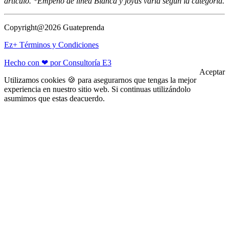
artículo. *Empeño de línea Blanca y joyas varía según la categoría.
Copyright@2026 Guateprenda
Ez+ Términos y Condiciones
Hecho con ❤ por Consultoría E3
Aceptar
Utilizamos cookies 🍪 para asegurarnos que tengas la mejor
experiencia en nuestro sitio web. Si continuas utilizándolo
asumimos que estas deacuerdo.