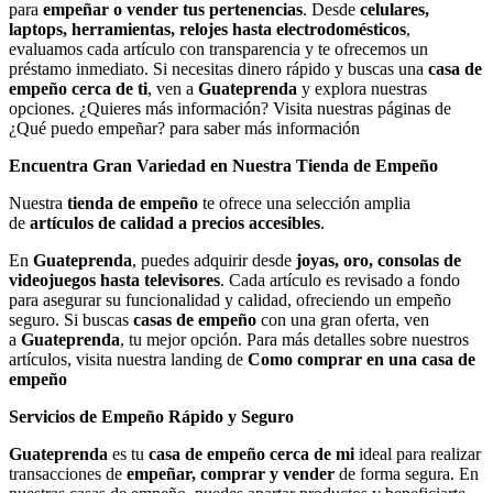
para
empeñar o vender tus pertenencias
. Desde
celulares,
laptops, herramientas, relojes hasta electrodomésticos
,
evaluamos cada artículo con transparencia y te ofrecemos un
préstamo inmediato. Si necesitas dinero rápido y buscas una
casa de
empeño cerca de ti
, ven a
Guateprenda
y explora nuestras
opciones. ¿Quieres más información? Visita nuestras páginas de
¿Qué puedo empeñar? para saber más información
Encuentra Gran Variedad en Nuestra Tienda de Empeño
Nuestra
tienda de empeño
te ofrece una selección amplia
de
artículos de calidad a precios accesibles
.
En
Guateprenda
, puedes adquirir desde
joyas, oro, consolas de
videojuegos hasta televisores
. Cada artículo es revisado a fondo
para asegurar su funcionalidad y calidad, ofreciendo un empeño
seguro. Si buscas
casas de empeño
con una gran oferta, ven
a
Guateprenda
, tu mejor opción. Para más detalles sobre nuestros
artículos, visita nuestra landing de
Como comprar en una casa de
empeño
Servicios de Empeño Rápido y Seguro
Guateprenda
es tu
casa de empeño cerca de mi
ideal para realizar
transacciones de
empeñar, comprar y vender
de forma segura. En