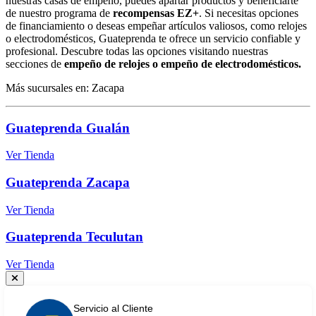
nuestras casas de empeño, puedes apartar productos y beneficiarte
de nuestro programa de
recompensas EZ+
. Si necesitas opciones
de financiamiento o deseas empeñar artículos valiosos, como relojes
o electrodomésticos, Guateprenda te ofrece un servicio confiable y
profesional. Descubre todas las opciones visitando nuestras
secciones de
empeño de relojes o empeño de electrodomésticos.
Más sucursales en: Zacapa
Guateprenda Gualán
Ver Tienda
Guateprenda Zacapa
Ver Tienda
Guateprenda Teculutan
Ver Tienda
Servicio al Cliente