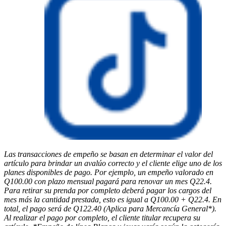
Las transacciones de empeño se basan en determinar el valor del
artículo para brindar un avalúo correcto y el cliente elige uno de los
planes disponibles de pago. Por ejemplo, un empeño valorado en
Q100.00 con plazo mensual pagará para renovar un mes Q22.4.
Para retirar su prenda por completo deberá pagar los cargos del
mes más la cantidad prestada, esto es igual a Q100.00 + Q22.4. En
total, el pago será de Q122.40 (Aplica para Mercancía General*).
Al realizar el pago por completo, el cliente titular recupera su