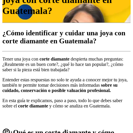
Guatemala?
¿Cómo identificar y cuidar una joya con
corte diamante en Guatemala?
Tener una joya con
corte diamante
despierta muchas preguntas:
¿Realmente es un buen corte?, ¿qué lo hace tan popular?, ¿cómo
saber si la pieza está bien trabajada?
Entender estas respuestas no solo te ayuda a conocer mejor tu joya,
también te permite tomar decisiones más informadas
sobre su
cuidado, conservación o posible valuación profesional.
En esta guía te explicamos, paso a paso, todo lo que debes saber
sobre el
corte diamante
y cómo se analiza en Guatemala.
🤔¿Qué es un corte diamante y cómo