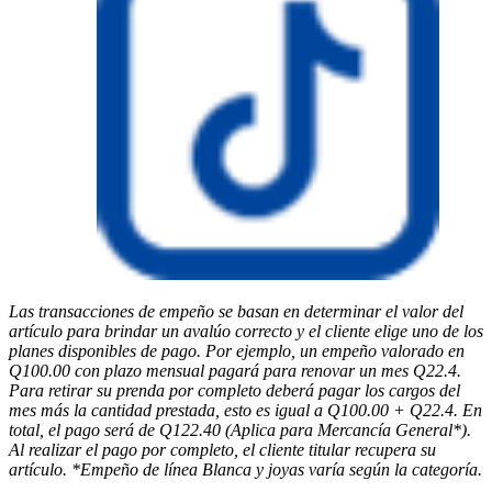
Las transacciones de empeño se basan en determinar el valor del
artículo para brindar un avalúo correcto y el cliente elige uno de los
planes disponibles de pago. Por ejemplo, un empeño valorado en
Q100.00 con plazo mensual pagará para renovar un mes Q22.4.
Para retirar su prenda por completo deberá pagar los cargos del
mes más la cantidad prestada, esto es igual a Q100.00 + Q22.4. En
total, el pago será de Q122.40 (Aplica para Mercancía General*).
Al realizar el pago por completo, el cliente titular recupera su
artículo. *Empeño de línea Blanca y joyas varía según la categoría.