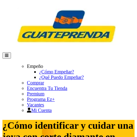
Empeño
¿Cómo Empeñar?
¿Qué Puedo Empeñar?
Comprar
Encuentra Tu Tienda
Premium
Programa Ez+
Vacantes
Mi Cuenta
¿Cómo identificar y cuidar una
joya con corte diamante en