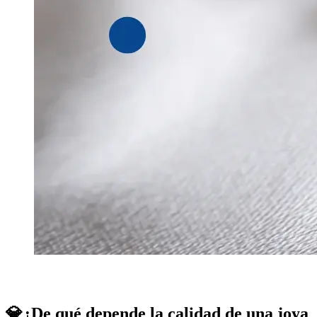
💎¿De qué depende la calidad de una joya