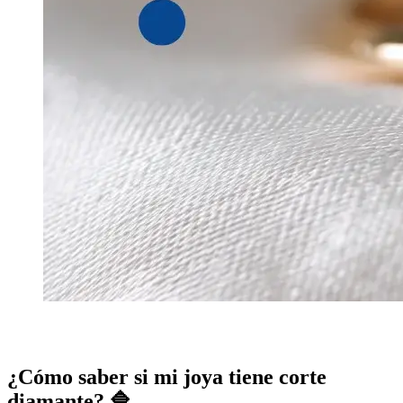
¿Cómo saber si mi joya tiene corte
diamante? 🔷