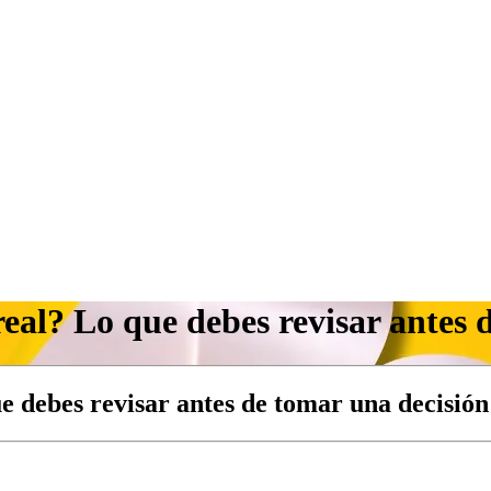
eal? Lo que debes revisar antes 
e debes revisar antes de tomar una decisión