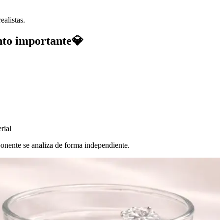
ealistas.
unto importante💎
rial
onente se analiza de forma independiente.