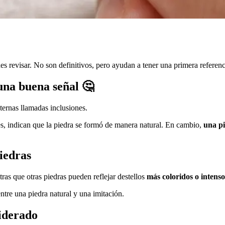
es revisar. No son definitivos, pero ayudan a tener una primera referenc
 una buena señal 🤔
ternas llamadas inclusiones.
es, indican que la piedra se formó de manera natural. En cambio,
una pi
piedras
ras que otras piedras pueden reflejar destellos
más coloridos o intenso
entre una piedra natural y una imitación.
siderado