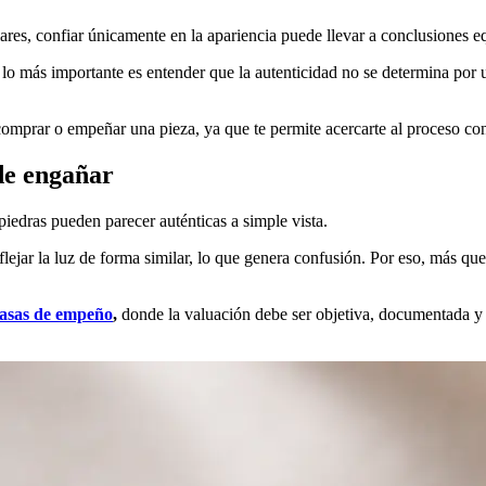
lares, confiar únicamente en la apariencia puede llevar a conclusiones 
, lo más importante es entender que la autenticidad no se determina por 
comprar o empeñar una pieza, ya que te permite acercarte al proceso co
de engañar
piedras pueden parecer auténticas a simple vista.
flejar la luz de forma similar, lo que genera confusión. Por eso, más qu
asas de empeño
,
donde la valuación debe ser objetiva, documentada y a