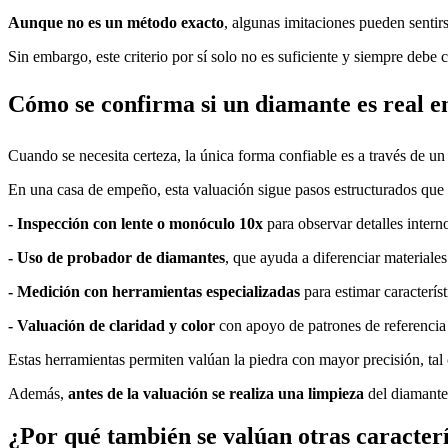
Aunque no es un método exacto
, algunas imitaciones pueden sentirs
Sin embargo, este criterio por sí solo no es suficiente y siempre deb
Cómo se confirma si un diamante es real e
Cuando se necesita certeza, la única forma confiable es a través de un
En una casa de empeño, esta valuación sigue pasos estructurados que pe
- Inspección con lente o monóculo 10x
para observar detalles intern
- Uso de probador de diamantes
, que ayuda a diferenciar materiales
- Medición con herramientas especializadas
para estimar característ
- Valuación de claridad y color
con apoyo de patrones de referencia
Estas herramientas permiten valúan la piedra con mayor precisión, tal 
Además,
antes de la valuación se realiza una limpieza
del diamante 
¿Por qué también se valúan otras caracterí