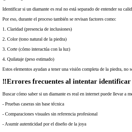
Identificar si un diamante es real no está separado de entender su cali
Por eso, durante el proceso también se revisan factores como:
1. Claridad (presencia de inclusiones)
2. Color (tono natural de la piedra)
3. Corte (cómo interactúa con la luz)
4. Quilataje (peso estimado)
Estos elementos ayudan a tener una visión completa de la piedra, no so
‼️Errores frecuentes al intentar identifica
Buscar cómo saber si un diamante es real en internet puede llevar a 
- Pruebas caseras sin base técnica
- Comparaciones visuales sin referencia profesional
- Asumir autenticidad por el diseño de la joya