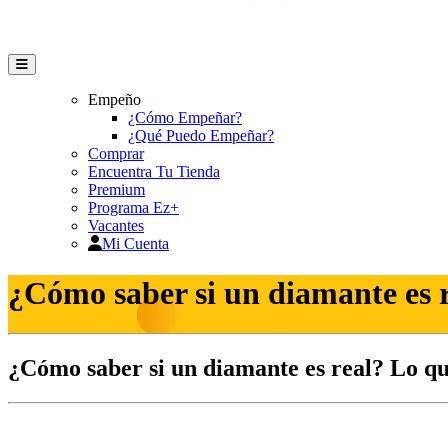
Empeño
¿Cómo Empeñar?
¿Qué Puedo Empeñar?
Comprar
Encuentra Tu Tienda
Premium
Programa Ez+
Vacantes
Mi Cuenta
¿Cómo saber si un diamante es r
¿Cómo saber si un diamante es real? Lo qu