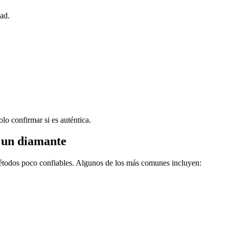
dad.
lo confirmar si es auténtica.
r un diamante
métodos poco confiables. Algunos de los más comunes incluyen: