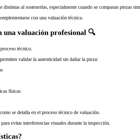
e distintas al sostenerlas, especialmente cuando se comparan piezas simi
e complementarse con una valuación técnica.
n una valuación profesional 🔍
 proceso técnico.
rmiten validar la autenticidad sin dañar la pieza:
os
icas físicas
como se detalla en el proceso técnico de valuación.
para evitar interferencias visuales durante la inspección.
sticas?