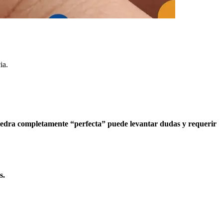
ia.
edra completamente “perfecta” puede levantar dudas y requerir
s.