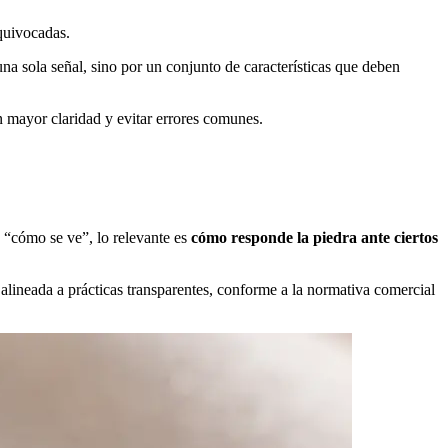
equivocadas.
una sola señal, sino por un conjunto de características que deben
n mayor claridad y evitar errores comunes.
e “cómo se ve”, lo relevante es
cómo responde la piedra ante ciertos
lineada a prácticas transparentes, conforme a la normativa comercial